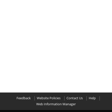
Feedback
Website Policies
Contact Us
Help
Web Information Manager